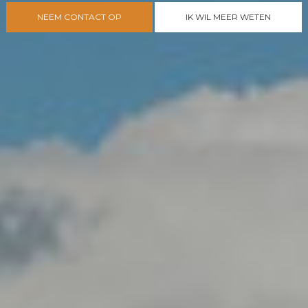
NEEM CONTACT OP
IK WIL MEER WETEN